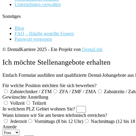
Unternehmen verwalten
Sonstiges
Blog
FAQ – Häufig gestellte Fragen
Passwort vergessen
© DentalKarriere 2025 - Ein Projekt von
DentaLink
Ich möchte Stellenangebote erhalten
Einfach Formular ausfüllen und qualifizierte Dental-Jobangebote aus 
Für welche Position möchten Sie sich bewerben?
Zahntechniker / ZTM
ZFA / ZMF / ZMA
Zahnärztin / Zah
Gewünschte Anstellung
Vollzeit
Teilzeit
In welchem PLZ Gebiet wohnen Sie?
Wann können wir Sie am besten telefonisch erreichen?
Jederzeit
Vormittags (8 bis 12 Uhr)
Nachmittags (12 bis 18
Anrede