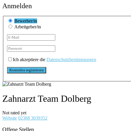
Anmelden
Bewerber/in
Arbeitgeber/in
Ich akzeptiere die
Datenschutzbestimmungen
Zahnarzt Team Dolberg
Not rated yet
Website
02388 3039352
Offene Stellen