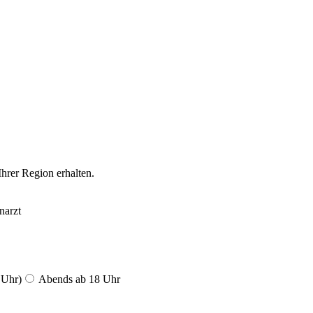
Ihrer Region erhalten.
narzt
 Uhr)
Abends ab 18 Uhr