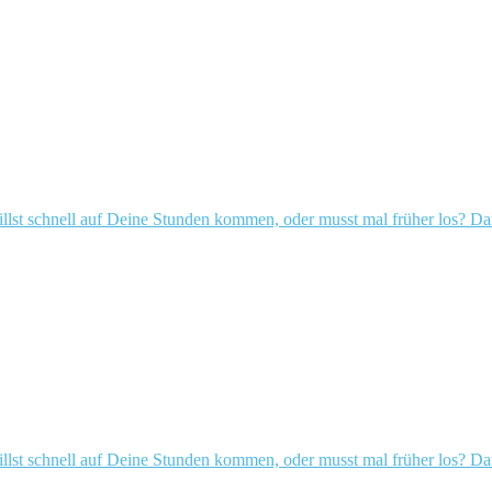
hnell auf Deine Stunden kommen, oder musst mal früher los? Dank f
hnell auf Deine Stunden kommen, oder musst mal früher los? Dank f