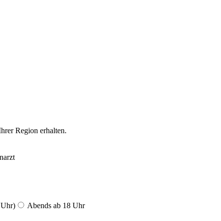
Ihrer Region erhalten.
narzt
 Uhr)
Abends ab 18 Uhr