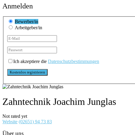
Anmelden
Bewerber/in
Arbeitgeber/in
Ich akzeptiere die
Datenschutzbestimmungen
Zahntechnik Joachim Junglas
Not rated yet
Website
(02651) 94 73 83
Über uns