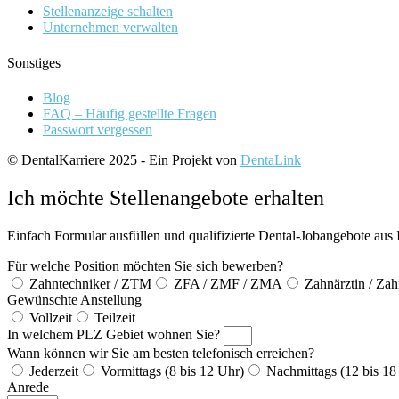
Stellenanzeige schalten
Unternehmen verwalten
Sonstiges
Blog
FAQ – Häufig gestellte Fragen
Passwort vergessen
© DentalKarriere 2025 - Ein Projekt von
DentaLink
Ich möchte Stellenangebote erhalten
Einfach Formular ausfüllen und qualifizierte Dental-Jobangebote aus 
Für welche Position möchten Sie sich bewerben?
Zahntechniker / ZTM
ZFA / ZMF / ZMA
Zahnärztin / Zah
Gewünschte Anstellung
Vollzeit
Teilzeit
In welchem PLZ Gebiet wohnen Sie?
Wann können wir Sie am besten telefonisch erreichen?
Jederzeit
Vormittags (8 bis 12 Uhr)
Nachmittags (12 bis 18
Anrede