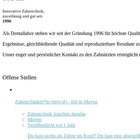
Innovative Zahntechnik,
zuverlässig und gut seit
1996
Als Dentallabor stehen wir seit der Gründung 1996 für höchste Quali
Ergebnisse, gleichbleibende Qualität und reproduzierbare Resultate zu
Unser enger und persönlicher Kontakt zu den Zahnärzten ermöglicht es
Offene Stellen
Zahntechniker*in (m/w/d) - Job in Mayen
Zahntechnik Joachim Junglas
Mayen
Veröffentlicht vor 1 Jahr
Du hast nichts als Zähne im Kopf? Du hast eine abgeschl