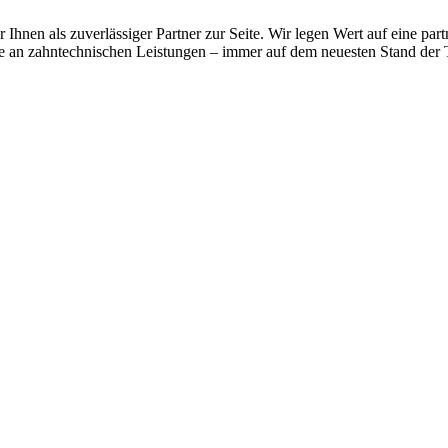
r Ihnen als zuverlässiger Partner zur Seite. Wir legen Wert auf eine 
te an zahntechnischen Leistungen – immer auf dem neuesten Stand der 