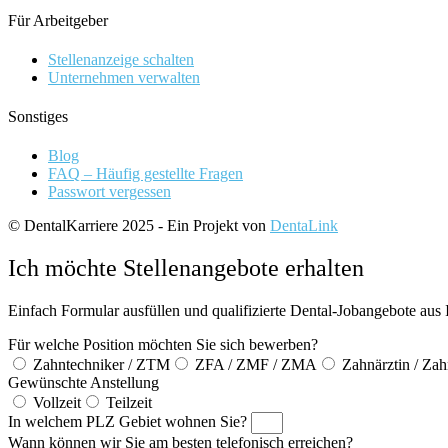
Für Arbeitgeber
Stellenanzeige schalten
Unternehmen verwalten
Sonstiges
Blog
FAQ – Häufig gestellte Fragen
Passwort vergessen
© DentalKarriere 2025 - Ein Projekt von
DentaLink
Ich möchte Stellenangebote erhalten
Einfach Formular ausfüllen und qualifizierte Dental-Jobangebote aus 
Für welche Position möchten Sie sich bewerben?
Zahntechniker / ZTM
ZFA / ZMF / ZMA
Zahnärztin / Zah
Gewünschte Anstellung
Vollzeit
Teilzeit
In welchem PLZ Gebiet wohnen Sie?
Wann können wir Sie am besten telefonisch erreichen?