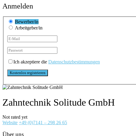
Anmelden
Bewerber/in
Arbeitgeber/in
Ich akzeptiere die
Datenschutzbestimmungen
Zahntechnik Solitude GmbH
Not rated yet
Website
+49 (0)7141 – 298 26 65
Über uns