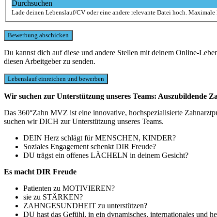
Durchsuchen
Lade deinen Lebenslauf/CV oder eine andere relevante Datei hoch. Maximale
Du kannst dich auf diese und andere Stellen mit deinem Online-Leb
diesen Arbeitgeber zu senden.
Wir suchen zur Unterstützung unseres Teams: Auszubildende Za
Das 360°Zahn MVZ ist eine innovative, hochspezialisierte Zahnarztpr
suchen wir DICH zur Unterstützung unseres Teams.
DEIN Herz schlägt für MENSCHEN, KINDER?
Soziales Engagement schenkt DIR Freude?
DU trägst ein offenes LÄCHELN in deinem Gesicht?
Es macht DIR Freude
Patienten zu MOTIVIEREN?
sie zu STÄRKEN?
ZAHNGESUNDHEIT zu unterstützen?
DU hast das Gefühl, in ein dynamisches, internationales und h