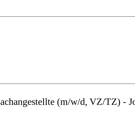
changestellte (m/w/d, VZ/TZ) - J