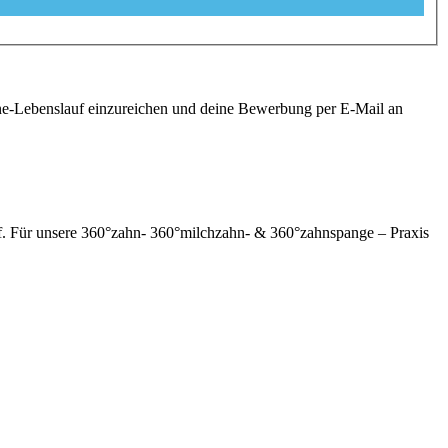
ine-Lebenslauf einzureichen und deine Bewerbung per E-Mail an
orf. Für unsere 360°zahn- 360°milchzahn- & 360°zahnspange – Praxis