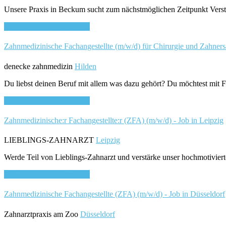
Unsere Praxis in Beckum sucht zum nächstmöglichen Zeitpunkt Verstär
Bewirb dich für diesen Job
Zahnmedizinische Fachangestellte (m/w/d) für Chirurgie und Zahnersa
denecke zahnmedizin
Hilden
Du liebst deinen Beruf mit allem was dazu gehört? Du möchtest mit 
Bewirb dich für diesen Job
Zahnmedizinische:r Fachangestellte:r (ZFA) (m/w/d) - Job in Leipzig
LIEBLINGS-ZAHNARZT
Leipzig
Werde Teil von Lieblings-Zahnarzt und verstärke unser hochmotivier
Bewirb dich für diesen Job
Zahnmedizinische Fachangestellte (ZFA) (m/w/d) - Job in Düsseldorf
Zahnarztpraxis am Zoo
Düsseldorf