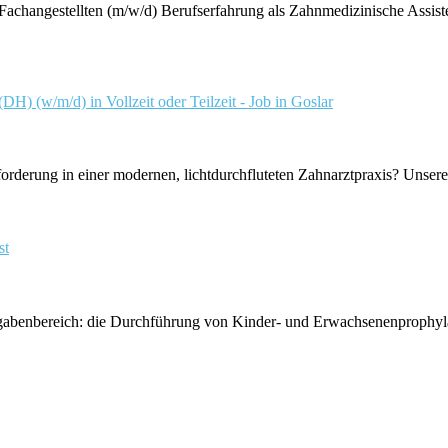
changestellten (m/w/d) Berufserfahrung als Zahnmedizinische Assiste
) (w/m/d) in Vollzeit oder Teilzeit - Job in Goslar
orderung in einer modernen, lichtdurchfluteten Zahnarztpraxis? Unsere e
st
t Aufgabenbereich: die Durchführung von Kinder- und Erwachsenenproph