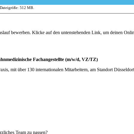
 Dateigröße: 512 MB.
enslauf bewerben. Klicke auf den untenstehenden Link, um deinen Onl
hnmedizinische Fachangestellte (m/w/d, VZ/TZ)
axis, mit über 130 internationalen Mitarbeitern, am Standort Düsseld
erzliches Team zu passen?