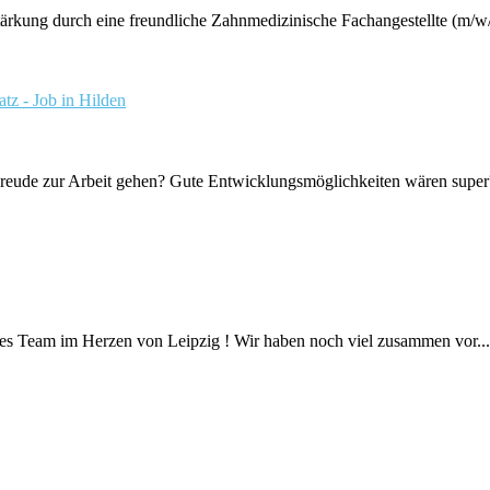
kung durch eine freundliche Zahnmedizinische Fachangestellte (m/w/d).
tz - Job in Hilden
Freude zur Arbeit gehen? Gute Entwicklungsmöglichkeiten wären super?
tes Team im Herzen von Leipzig ! Wir haben noch viel zusammen vor...