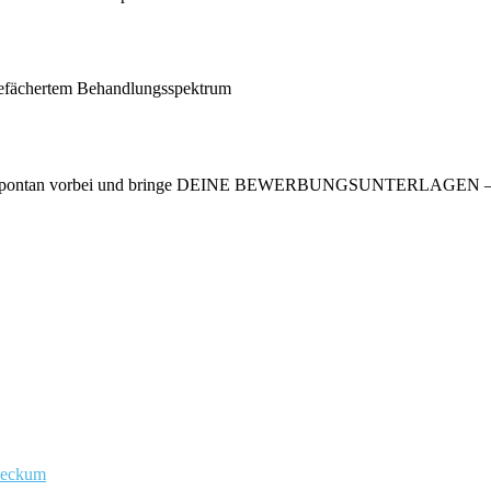
tgefächertem Behandlungsspektrum
 spontan vorbei und bringe DEINE BEWERBUNGSUNTERLAGEN –Anschr
eckum