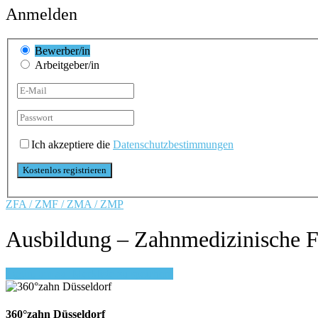
Anmelden
Bewerber/in
Arbeitgeber/in
Ich akzeptiere die
Datenschutzbestimmungen
ZFA / ZMF / ZMA / ZMP
Ausbildung – Zahnmedizinische Fa
Login, um auf Merkliste zu speichern
360°zahn Düsseldorf