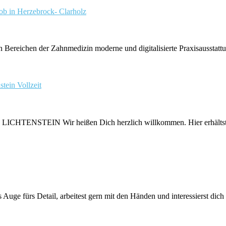
ob in Herzebrock- Clarholz
 Bereichen der Zahnmedizin moderne und digitalisierte Praxisausstattung
stein
Vollzeit
N Wir heißen Dich herzlich willkommen. Hier erhältst Du ein
ge fürs Detail, arbeitest gern mit den Händen und interessierst dich f