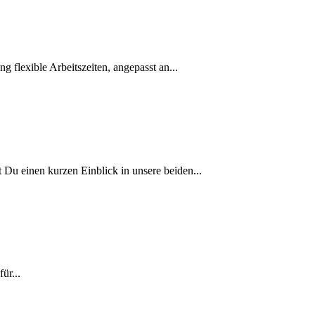
 flexible Arbeitszeiten, angepasst an...
en kurzen Einblick in unsere beiden...
ür...