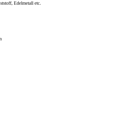
stoff, Edelmetall etc.
n