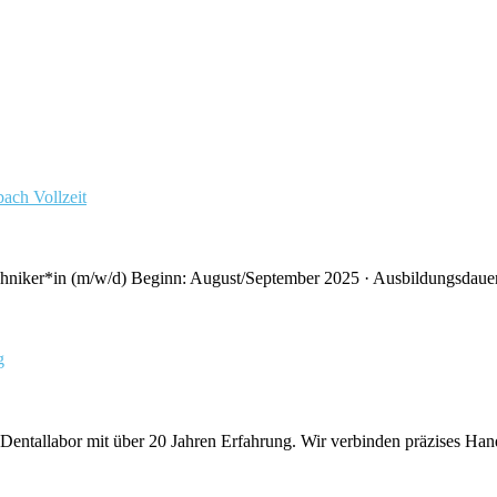
lbach
Vollzeit
niker*in (m/w/d) Beginn: August/September 2025 · Ausbildungsdauer: 3
g
Dentallabor mit über 20 Jahren Erfahrung. Wir verbinden präzises Han