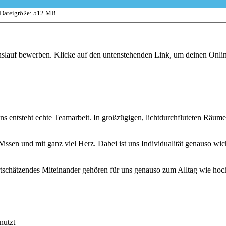
 Dateigröße: 512 MB.
enslauf bewerben. Klicke auf den untenstehenden Link, um deinen Onl
 uns entsteht echte Teamarbeit. In großzügigen, lichtdurchfluteten Räu
en und mit ganz viel Herz. Dabei ist uns Individualität genauso wicht
tschätzendes Miteinander gehören für uns genauso zum Alltag wie hoch
nutzt