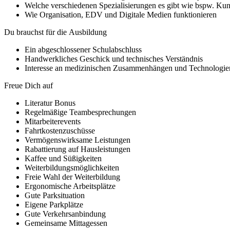
Welche verschiedenen Spezialisierungen es gibt wie bspw. Kunst
Wie Organisation, EDV und Digitale Medien funktionieren
Du brauchst für die Ausbildung
Ein abgeschlossener Schulabschluss
Handwerkliches Geschick und technisches Verständnis
Interesse an medizinischen Zusammenhängen und Technologie
Freue Dich auf
Literatur Bonus
Regelmäßige Teambesprechungen
Mitarbeiterevents
Fahrtkostenzuschüsse
Vermögenswirksame Leistungen
Rabattierung auf Hausleistungen
Kaffee und Süßigkeiten
Weiterbildungsmöglichkeiten
Freie Wahl der Weiterbildung
Ergonomische Arbeitsplätze
Gute Parksituation
Eigene Parkplätze
Gute Verkehrsanbindung
Gemeinsame Mittagessen