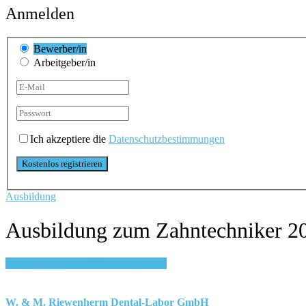
Anmelden
Bewerber/in
Arbeitgeber/in
Ich akzeptiere die
Datenschutzbestimmungen
Ausbildung
Ausbildung zum Zahntechniker 20
Login, um auf Merkliste zu speichern
W. & M. Riewenherm Dental-Labor GmbH