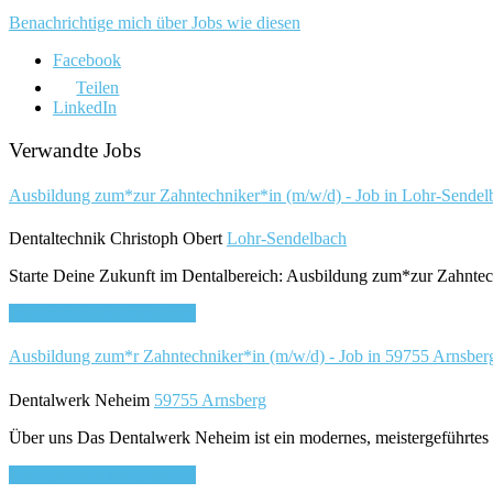
Benachrichtige mich über Jobs wie diesen
Facebook
Teilen
LinkedIn
Verwandte Jobs
Ausbildung zum*zur Zahntechniker*in (m/w/d) - Job in Lohr-Sende
Dentaltechnik Christoph Obert
Lohr-Sendelbach
Starte Deine Zukunft im Dentalbereich: Ausbildung zum*zur Zahntech
Bewirb dich für diesen Job
Ausbildung zum*r Zahntechniker*in (m/w/d) - Job in 59755 Arnsber
Dentalwerk Neheim
59755 Arnsberg
Über uns Das Dentalwerk Neheim ist ein modernes, meistergeführtes 
Bewirb dich für diesen Job