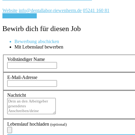
Website
info@dentallabor-riewenherm.de
05241 160 81
Für Job bewerben
Bewirb dich für diesen Job
Bewerbung abschicken
Mit Lebenslauf bewerben
Vollständiger Name
E-Mail-Adresse
Nachricht
Lebenslauf hochladen
(optional)