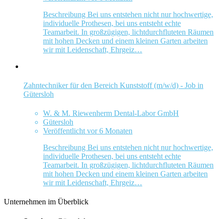
Beschreibung Bei uns entstehen nicht nur hochwertige,
individuelle Prothesen, bei uns entsteht echte
Teamarbeit. In großzügigen, lichtdurchfluteten Räumen
mit hohen Decken und einem kleinen Garten arbeiten
wir mit Leidenschaft, Ehrgeiz…
Zahntechniker für den Bereich Kunststoff (m/w/d) - Job in
Gütersloh
W. & M. Riewenherm Dental-Labor GmbH
Gütersloh
Veröffentlicht vor 6 Monaten
Beschreibung Bei uns entstehen nicht nur hochwertige,
individuelle Prothesen, bei uns entsteht echte
Teamarbeit. In großzügigen, lichtdurchfluteten Räumen
mit hohen Decken und einem kleinen Garten arbeiten
wir mit Leidenschaft, Ehrgeiz…
Unternehmen im Überblick