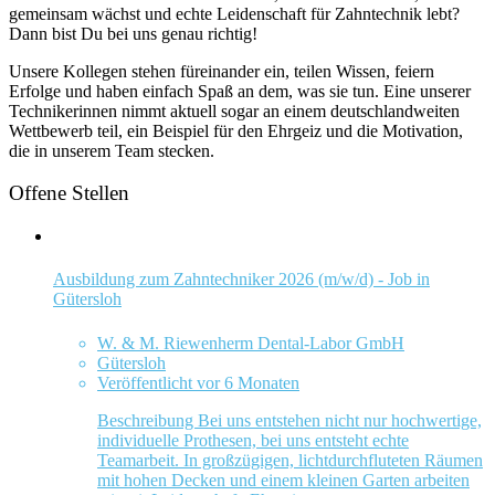
gemeinsam wächst und echte Leidenschaft für Zahntechnik lebt?
Dann bist Du bei uns genau richtig!
Unsere Kollegen stehen füreinander ein, teilen Wissen, feiern
Erfolge und haben einfach Spaß an dem, was sie tun. Eine unserer
Technikerinnen nimmt aktuell sogar an einem deutschlandweiten
Wettbewerb teil, ein Beispiel für den Ehrgeiz und die Motivation,
die in unserem Team stecken.
Offene Stellen
Ausbildung zum Zahntechniker 2026 (m/w/d) - Job in
Gütersloh
W. & M. Riewenherm Dental-Labor GmbH
Gütersloh
Veröffentlicht vor 6 Monaten
Beschreibung Bei uns entstehen nicht nur hochwertige,
individuelle Prothesen, bei uns entsteht echte
Teamarbeit. In großzügigen, lichtdurchfluteten Räumen
mit hohen Decken und einem kleinen Garten arbeiten