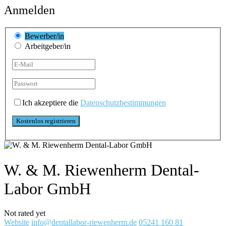
Anmelden
Bewerber/in
Arbeitgeber/in
Ich akzeptiere die
Datenschutzbestimmungen
W. & M. Riewenherm Dental-
Labor GmbH
Not rated yet
Website
info@dentallabor-riewenherm.de
05241 160 81