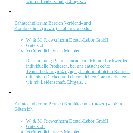
wir mit Leidenschaft, Ehrgeiz…
Zahntechniker im Bereich Verblend- und
Kombitechnik (m/w/d) - Job in Gütersloh
W. & M. Riewenherm Dental-Labor GmbH
Gütersloh
Veröffentlicht vor 6 Monaten
Beschreibung Bei uns entstehen nicht nur hochwertige,
individuelle Prothesen, bei uns entsteht echte
Teamarbeit. In großzügigen, lichtdurchfluteten Räumen
mit hohen Decken und einem kleinen Garten arbeiten
wir mit Leidenschaft, Ehrgeiz…
Zahntechniker im Bereich Kombitechnik (m/w/d) - Job in
Gütersloh
W. & M. Riewenherm Dental-Labor GmbH
Gütersloh
Veröffentlicht vor 6 Monaten