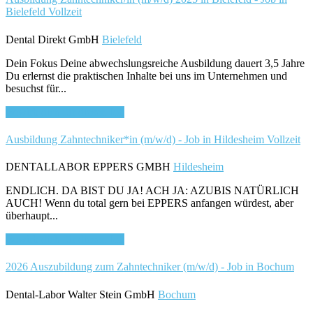
Bielefeld
Vollzeit
Dental Direkt GmbH
Bielefeld
Dein Fokus Deine abwechslungsreiche Ausbildung dauert 3,5 Jahre
Du erlernst die praktischen Inhalte bei uns im Unternehmen und
besuchst für...
Bewirb dich für diesen Job
Ausbildung Zahntechniker*in (m/w/d) - Job in Hildesheim
Vollzeit
DENTALLABOR EPPERS GMBH
Hildesheim
ENDLICH. DA BIST DU JA! ACH JA: AZUBIS NATÜRLICH
AUCH! Wenn du total gern bei EPPERS anfangen würdest, aber
überhaupt...
Bewirb dich für diesen Job
2026 Auszubildung zum Zahntechniker (m/w/d) - Job in Bochum
Dental-Labor Walter Stein GmbH
Bochum