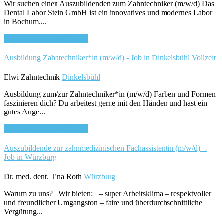
Wir suchen einen Auszubildenden zum Zahntechniker (m/w/d) Das
Dental Labor Stein GmbH ist ein innovatives und modernes Labor
in Bochum....
Bewirb dich für diesen Job
Ausbildung Zahntechniker*in (m/w/d) - Job in Dinkelsbühl
Vollzeit
Elwi Zahntechnik
Dinkelsbühl
Ausbildung zum/zur Zahntechniker*in (m/w/d) Farben und Formen
faszinieren dich? Du arbeitest gerne mit den Händen und hast ein
gutes Auge...
Bewirb dich für diesen Job
Auszubildende zur zahnmedizinischen Fachassistentin (m/w/d) -
Job in Würzburg
Dr. med. dent. Tina Roth
Würzburg
Warum zu uns? Wir bieten: – super Arbeitsklima – respektvoller
und freundlicher Umgangston – faire und überdurchschnittliche
Vergütung...