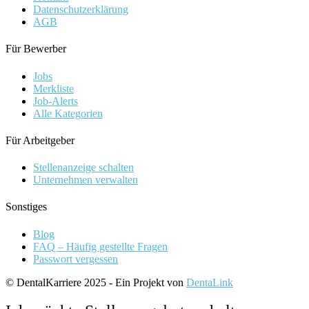
Datenschutzerklärung
AGB
Für Bewerber
Jobs
Merkliste
Job-Alerts
Alle Kategorien
Für Arbeitgeber
Stellenanzeige schalten
Unternehmen verwalten
Sonstiges
Blog
FAQ – Häufig gestellte Fragen
Passwort vergessen
© DentalKarriere 2025 - Ein Projekt von
DentaLink