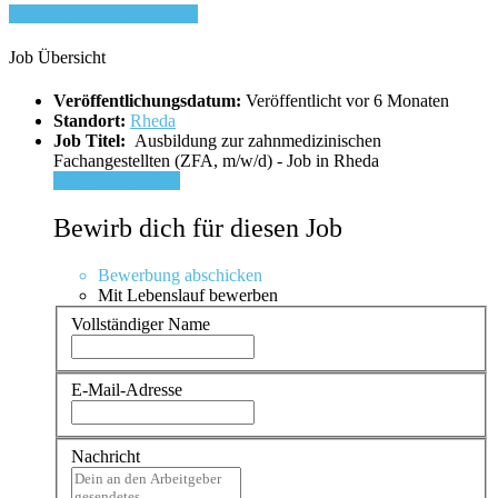
Bewirb dich für diesen Job
Job Übersicht
Veröffentlichungsdatum:
Veröffentlicht vor 6 Monaten
Standort:
Rheda
Job Titel:
Ausbildung zur zahnmedizinischen
Fachangestellten (ZFA, m/w/d) - Job in Rheda
Für Job bewerben
Bewirb dich für diesen Job
Bewerbung abschicken
Mit Lebenslauf bewerben
Vollständiger Name
E-Mail-Adresse
Nachricht