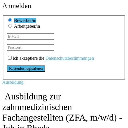
Anmelden
Bewerber/in
Arbeitgeber/in
Ich akzeptiere die
Datenschutzbestimmungen
Ausbildung
Ausbildung zur
zahnmedizinischen
Fachangestellten (ZFA, m/w/d) -
Job in Rheda