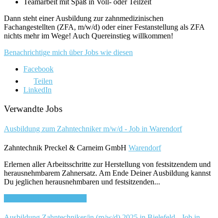
Teamarbeit mit Spaß in Voll- oder Teilzeit
Dann steht einer Ausbildung zur zahnmedizinischen
Fachangestellten (ZFA, m/w/d) oder einer Festanstellung als ZFA
nichts mehr im Wege! Auch Quereinstieg willkommen!
Benachrichtige mich über Jobs wie diesen
Facebook
Teilen
LinkedIn
Verwandte Jobs
Ausbildung zum Zahntechniker m/w/d - Job in Warendorf
Zahntechnik Preckel & Carneim GmbH
Warendorf
Erlernen aller Arbeitsschritte zur Herstellung von festsitzendem und
herausnehmbarem Zahnersatz. Am Ende Deiner Ausbildung kannst
Du jeglichen herausnehmbaren und festsitzenden...
Bewirb dich für diesen Job
Ausbildung Zahntechniker/in (m/w/d) 2025 in Bielefeld - Job in