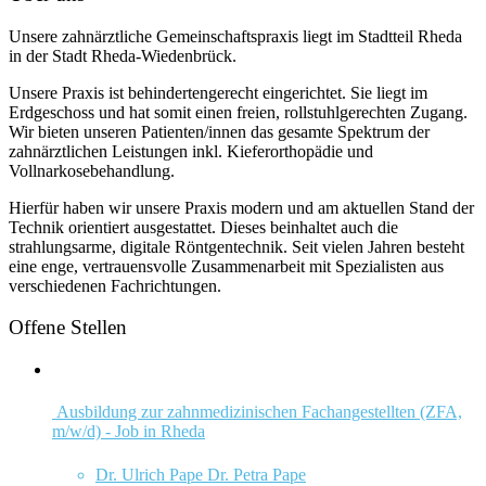
Unsere zahnärztliche Gemeinschaftspraxis liegt im Stadtteil Rheda
in der Stadt Rheda-Wiedenbrück.
Unsere Praxis ist behindertengerecht eingerichtet. Sie liegt im
Erdgeschoss und hat somit einen freien, rollstuhlgerechten Zugang.
Wir bieten unseren Patienten/innen das gesamte Spektrum der
zahnärztlichen Leistungen inkl. Kieferorthopädie und
Vollnarkosebehandlung.
Hierfür haben wir unsere Praxis modern und am aktuellen Stand der
Technik orientiert ausgestattet. Dieses beinhaltet auch die
strahlungsarme, digitale Röntgentechnik. Seit vielen Jahren besteht
eine enge, vertrauensvolle Zusammenarbeit mit Spezialisten aus
verschiedenen Fachrichtungen.
Offene Stellen
Ausbildung zur zahnmedizinischen Fachangestellten (ZFA,
m/w/d) - Job in Rheda
Dr. Ulrich Pape Dr. Petra Pape