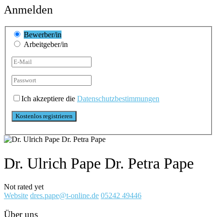
Anmelden
Bewerber/in
Arbeitgeber/in
Ich akzeptiere die
Datenschutzbestimmungen
Dr. Ulrich Pape Dr. Petra Pape
Not rated yet
Website
dres.pape@t-online.de
05242 49446
Über uns