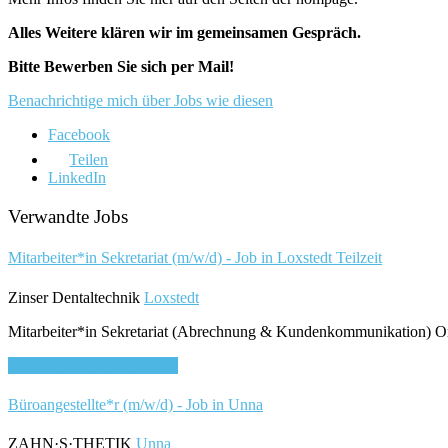
Alles Weitere klären wir im gemeinsamen Gespräch.
Bitte Bewerben Sie sich per Mail!
Benachrichtige mich über Jobs wie diesen
Facebook
Teilen
LinkedIn
Verwandte Jobs
Mitarbeiter*in Sekretariat (m/w/d) - Job in Loxstedt
Teilzeit
Zinser Dentaltechnik
Loxstedt
Mitarbeiter*in Sekretariat (Abrechnung & Kundenkommunikation) Organ
Bewirb dich für diesen Job
Büroangestellte*r (m/w/d) - Job in Unna
ZAHN·S·THETIK
Unna