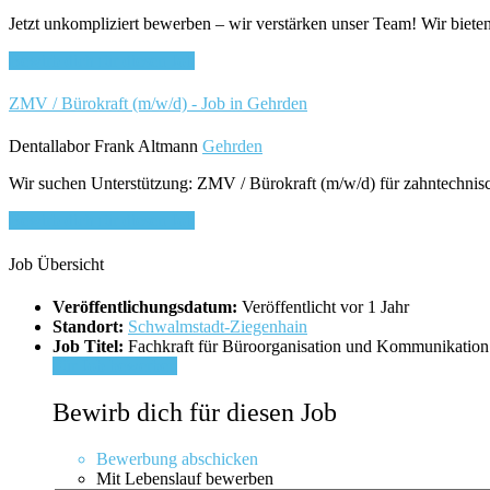
Jetzt unkompliziert bewerben – wir verstärken unser Team! Wir bieten 
Bewirb dich für diesen Job
ZMV / Bürokraft (m/w/d) - Job in Gehrden
Dentallabor Frank Altmann
Gehrden
Wir suchen Unterstützung: ZMV / Bürokraft (m/w/d) für zahntechnische
Bewirb dich für diesen Job
Job Übersicht
Veröffentlichungsdatum:
Veröffentlicht vor 1 Jahr
Standort:
Schwalmstadt-Ziegenhain
Job Titel:
Fachkraft für Büroorganisation und Kommunikation
Für Job bewerben
Bewirb dich für diesen Job
Bewerbung abschicken
Mit Lebenslauf bewerben