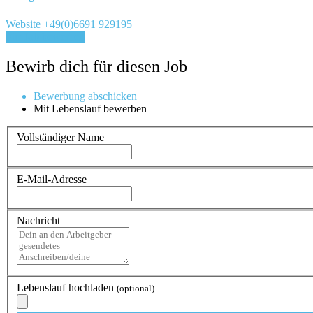
Website
+49(0)6691 929195
Für Job bewerben
Bewirb dich für diesen Job
Bewerbung abschicken
Mit Lebenslauf bewerben
Vollständiger Name
E-Mail-Adresse
Nachricht
Lebenslauf hochladen
(optional)