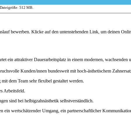
 Dateigröße: 512 MB.
enslauf bewerben. Klicke auf den untenstehenden Link, um deinen Onl
artet ein attraktiver Dauerarbeitsplatz in einem modernen, wachsenden 
spruchsvolle Kunden/innen bundesweit mit hoch-ästhetischem Zahnersat
mit dem Team sehr flexibel gestaltet werden.
s Arbeitsfeld.
en sind bei helbigzahnästhetik selbstverständlich.
en ein wertschätzender Umgang, ein partnerschaftlicher Kommunikatio