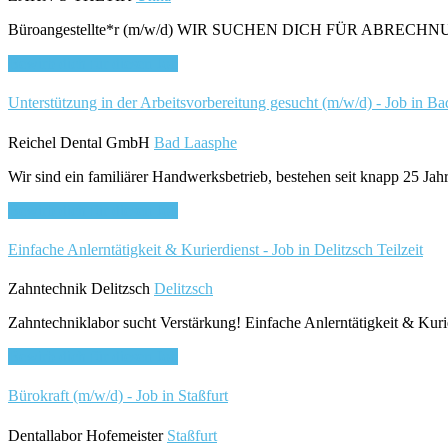
Büroangestellte*r (m/w/d) WIR SUCHEN DICH FÜR ABRECHNUNG /
Bewirb dich für diesen Job
Unterstützung in der Arbeitsvorbereitung gesucht (m/w/d) - Job in 
Reichel Dental GmbH
Bad Laasphe
Wir sind ein familiärer Handwerksbetrieb, bestehen seit knapp 25 Ja
Bewirb dich für diesen Job
Einfache Anlerntätigkeit & Kurierdienst - Job in Delitzsch
Teilzeit
Zahntechnik Delitzsch
Delitzsch
Zahntechniklabor sucht Verstärkung! Einfache Anlerntätigkeit & Kurie
Bewirb dich für diesen Job
Bürokraft (m/w/d) - Job in Staßfurt
Dentallabor Hofemeister
Staßfurt