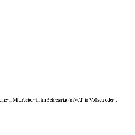
*n Mitarbeiter*in im Sekretariat (m/w/d) in Vollzeit oder...