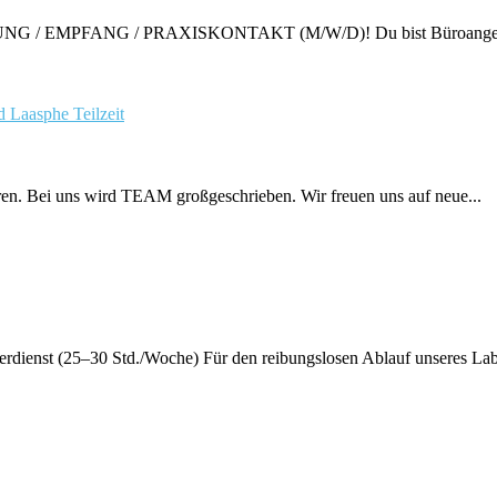
 EMPFANG / PRAXISKONTAKT (M/W/D)! Du bist Büroangestellte:r
Bad Laasphe
Teilzeit
hren. Bei uns wird TEAM großgeschrieben. Wir freuen uns auf neue...
rdienst (25–30 Std./Woche) Für den reibungslosen Ablauf unseres Labor