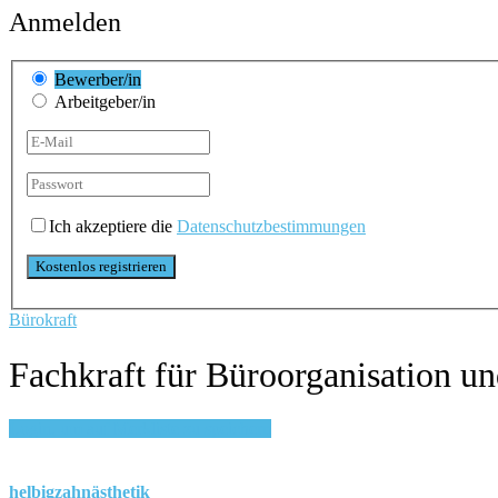
Anmelden
Bewerber/in
Arbeitgeber/in
Ich akzeptiere die
Datenschutzbestimmungen
Bürokraft
Fachkraft für Büroorganisation 
Login, um auf Merkliste zu speichern
helbigzahnästhetik