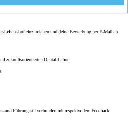
ine-Lebenslauf einzureichen und deine Bewerbung per E-Mail an
und zukunftsorientierten Dental-Labor.
z.
ns-und Führungsstil verbunden mit respektvollem Feedback.