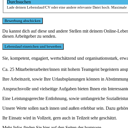
Durchsuchen
Lade deinen Lebenslauf/CV oder eine andere relevante Datei hoch. Maximale
Du kannst dich auf diese und andere Stellen mit deinem Online-Leb
diesen Arbeitgeber zu senden.
Sie, kompetent, engagiert, wertschätzend und organisationsstark, erw
Ca. 25 Mitarbeiterarbeiter/innen mit hohem Teamgeist begeistern an
Ihre Arbeitszeit, sowie Ihre Urlaubsplanungen können in Abstimmung 
Anspruchsvolle und vielseitige Aufgaben bieten Ihnen ein Interessante
Eine Leistungsgerechte Entlohnung, sowie umfangreiche Sozialleistung
Unsere Werte sollen nach innen und außen erlebbar sein. Dazu gehör
Ihr Einsatz wird in Vollzeit, gern auch in Teilzeit sehr geschätzt.
Mehr Infos finden Sie hier auf den Seiten der hompage.