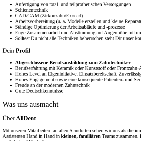
Anfertigung von total- und teilprothetischen Versorgungen
Schienentechnik
CAD/CAM (Zirkonzahn/Exocad)
Arbeitsvorbereitung (u. a. Modelle erstellen und kleine Reparat
Ständige Optimierung der Arbeitsabläufe und -prozesse
Enge Zusammenarbeit und Abstimmung auf Augenhöhe mit unse
Solltest Du nicht alle Techniken beherrschen steht Dir unser ko
Dein
Profil
Abgeschlossene Berufsausbildung zum Zahntechniker
Berufserfahrung mit Keramik oder Kunststoff oder Frontzah
Hohes Level an Eigeninitiative, Einsatzbereitschaft, Zuverläs
Hohes Engagement sowie eine konsequente Patienten- und Serv
Freude an der modernen Zahntechnik
Gute Deutschkenntnisse
Was uns ausmacht
Über
AllDent
Mit unseren Mitarbeitern an allen Standorten sehen wir uns als die in
Assistenten Hand in Hand in
kleinen, familiären
Teams zusammen. Das