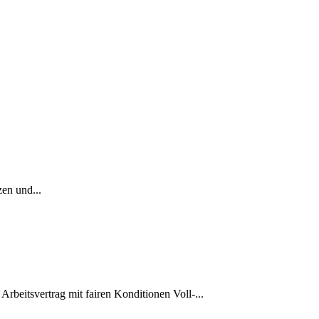
en und...
beitsvertrag mit fairen Konditionen Voll-...