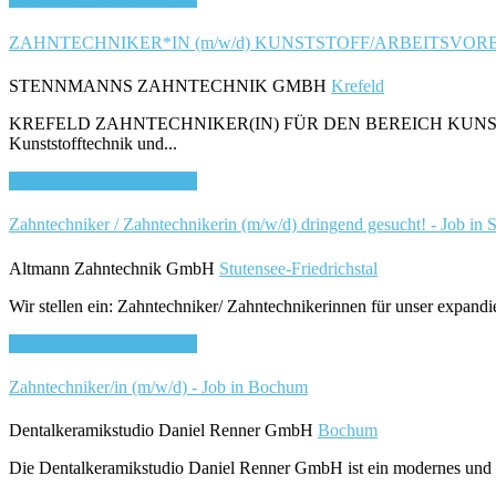
ZAHNTECHNIKER*IN (m/w/d) KUNSTSTOFF/ARBEITSVORBERE
STENNMANNS ZAHNTECHNIK GMBH
Krefeld
KREFELD ZAHNTECHNIKER(IN) FÜR DEN BEREICH KUNSTSTOFF 
Kunststofftechnik und...
Bewirb dich für diesen Job
Zahntechniker / Zahntechnikerin (m/w/d) dringend gesucht! - Job in S
Altmann Zahntechnik GmbH
Stutensee-Friedrichstal
Wir stellen ein: Zahntechniker/ Zahntechnikerinnen für unser expandie
Bewirb dich für diesen Job
Zahntechniker/in (m/w/d) - Job in Bochum
Dentalkeramikstudio Daniel Renner GmbH
Bochum
Die Dentalkeramikstudio Daniel Renner GmbH ist ein modernes und i