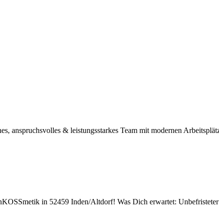
nes, anspruchsvolles & leistungsstarkes Team mit modernen Arbeitsplätz
KOSSmetik in 52459 Inden/Altdorf! Was Dich erwartet: Unbefristeter Ar