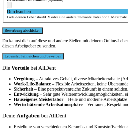
Durchsuchen
Lade deinen Lebenslauf/CV oder eine andere relevante Datei hoch. Maximale
Du kannst dich auf diese und andere Stellen mit deinem Online-Leb
diesen Arbeitgeber zu senden.
Die
Vorteile
bei AllDent
Vergütung
– Attraktives Gehalt, diverse Mitarbeiterrabatte 
Work-Life-Balance
– Flexible Arbeitszeiten, keine Überstund
Sicherheit
– Eine perspektivenreiche Zukunft in einem solide
Entwicklung
– Sehr gute Weiterentwicklungsmöglichkeiten, ei
Hauseigenes Meisterlabor
– Helle und moderne Arbeitsplätze
Wertschätzende Arbeitsatmosphäre
– Vertrauen, Respekt un
Deine
Aufgaben
bei AllDent
Erstellung von verschiedenen Keramik- und Kunststoffverblend