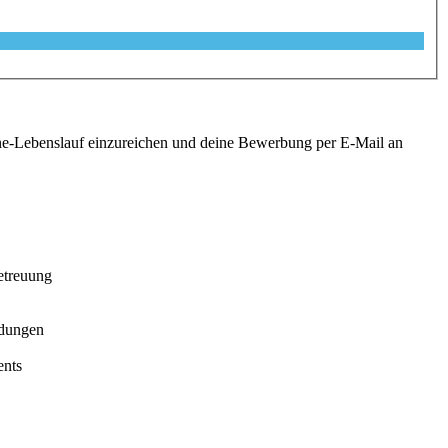
ine-Lebenslauf einzureichen und deine Bewerbung per E-Mail an
betreuung
ldungen
ents