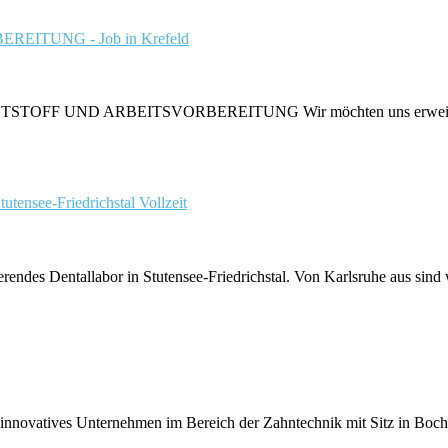
ITUNG - Job in Krefeld
UND ARBEITSVORBEREITUNG Wir möchten uns erweitern und 
tutensee-Friedrichstal
Vollzeit
rendes Dentallabor in Stutensee-Friedrichstal. Von Karlsruhe aus sind w
nnovatives Unternehmen im Bereich der Zahntechnik mit Sitz in Boch