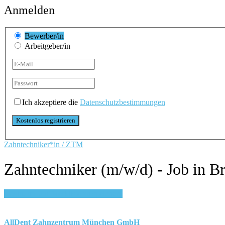
Anmelden
Bewerber/in
Arbeitgeber/in
Ich akzeptiere die
Datenschutzbestimmungen
Zahntechniker*in / ZTM
Zahntechniker (m/w/d) - Job in 
Login, um auf Merkliste zu speichern
AllDent Zahnzentrum München GmbH