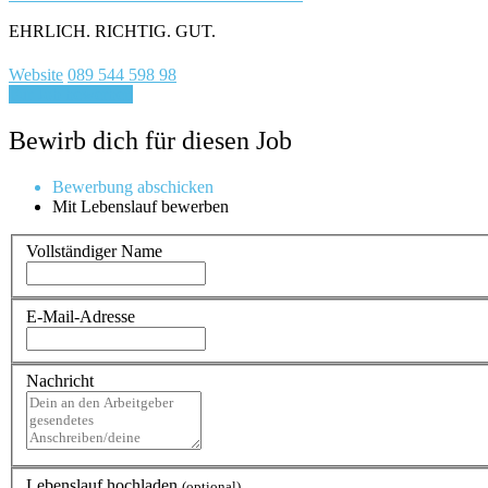
EHRLICH. RICHTIG. GUT.
Website
089 544 598 98
Für Job bewerben
Bewirb dich für diesen Job
Bewerbung abschicken
Mit Lebenslauf bewerben
Vollständiger Name
E-Mail-Adresse
Nachricht
Lebenslauf hochladen
(optional)