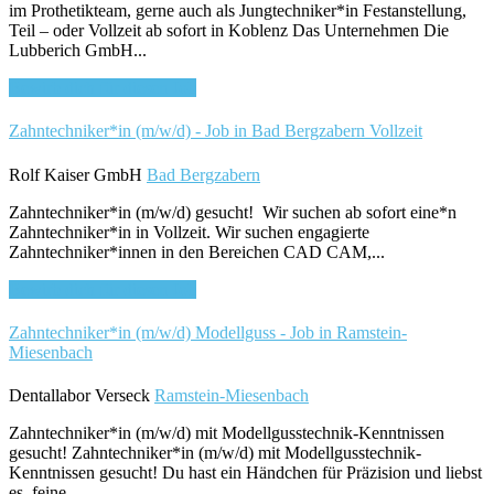
im Prothetikteam, gerne auch als Jungtechniker*in Festanstellung,
Teil – oder Vollzeit ab sofort in Koblenz Das Unternehmen Die
Lubberich GmbH...
Bewirb dich für diesen Job
Zahntechniker*in (m/w/d) - Job in Bad Bergzabern
Vollzeit
Rolf Kaiser GmbH
Bad Bergzabern
Zahntechniker*in (m/w/d) gesucht! Wir suchen ab sofort eine*n
Zahntechniker*in in Vollzeit. Wir suchen engagierte
Zahntechniker*innen in den Bereichen CAD CAM,...
Bewirb dich für diesen Job
Zahntechniker*in (m/w/d) Modellguss - Job in Ramstein-
Miesenbach
Dentallabor Verseck
Ramstein-Miesenbach
Zahntechniker*in (m/w/d) mit Modellgusstechnik-Kenntnissen
gesucht! Zahntechniker*in (m/w/d) mit Modellgusstechnik-
Kenntnissen gesucht! Du hast ein Händchen für Präzision und liebst
es, feine...