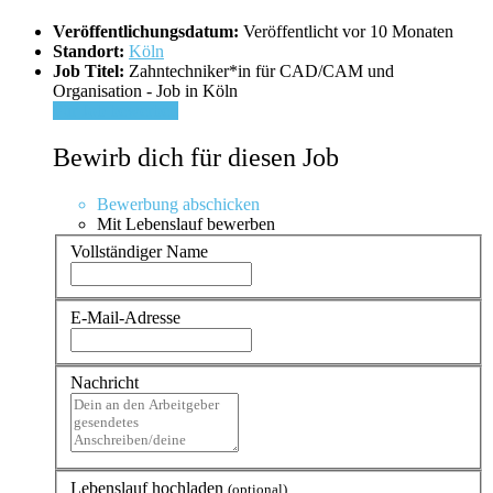
Veröffentlichungsdatum:
Veröffentlicht vor 10 Monaten
Standort:
Köln
Job Titel:
Zahntechniker*in für CAD/CAM und
Organisation - Job in Köln
Für Job bewerben
Bewirb dich für diesen Job
Bewerbung abschicken
Mit Lebenslauf bewerben
Vollständiger Name
E-Mail-Adresse
Nachricht
Lebenslauf hochladen
(optional)