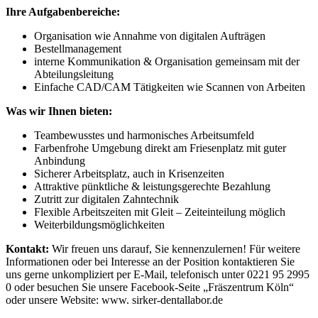
Ihre Aufgabenbereiche:
Organisation wie Annahme von digitalen Aufträgen
Bestellmanagement
interne Kommunikation & Organisation gemeinsam mit der
Abteilungsleitung
Einfache CAD/CAM Tätigkeiten wie Scannen von Arbeiten
Was wir Ihnen bieten:
Teambewusstes und harmonisches Arbeitsumfeld
Farbenfrohe Umgebung direkt am Friesenplatz mit guter
Anbindung
Sicherer Arbeitsplatz, auch in Krisenzeiten
Attraktive pünktliche & leistungsgerechte Bezahlung
Zutritt zur digitalen Zahntechnik
Flexible Arbeitszeiten mit Gleit – Zeiteinteilung möglich
Weiterbildungsmöglichkeiten
Kontakt:
Wir freuen uns darauf, Sie kennenzulernen! Für weitere
Informationen oder bei Interesse an der Position kontaktieren Sie
uns gerne unkompliziert per E-Mail, telefonisch unter 0221 95 2995
0 oder besuchen Sie unsere Facebook-Seite „Fräszentrum Köln“
oder unsere Website: www. sirker-dentallabor.de