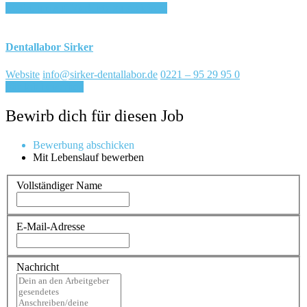
Login, um auf Merkliste zu speichern
Dentallabor Sirker
Website
info@sirker-dentallabor.de
0221 – 95 29 95 0
Für Job bewerben
Bewirb dich für diesen Job
Bewerbung abschicken
Mit Lebenslauf bewerben
Vollständiger Name
E-Mail-Adresse
Nachricht