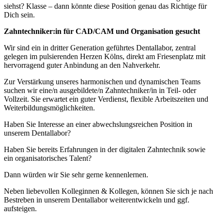
siehst? Klasse – dann könnte diese Position genau das Richtige für
Dich sein.
Zahntechniker:in für CAD/CAM und Organisation gesucht
Wir sind ein in dritter Generation geführtes Dentallabor, zentral
gelegen im pulsierenden Herzen Kölns, direkt am Friesenplatz mit
hervorragend guter Anbindung an den Nahverkehr.
Zur Verstärkung unseres harmonischen und dynamischen Teams
suchen wir eine/n ausgebildete/n Zahntechniker/in in Teil- oder
Vollzeit. Sie erwartet ein guter Verdienst, flexible Arbeitszeiten und
Weiterbildungsmöglichkeiten.
Haben Sie Interesse an einer abwechslungsreichen Position in
unserem Dentallabor?
Haben Sie bereits Erfahrungen in der digitalen Zahntechnik sowie
ein organisatorisches Talent?
Dann würden wir Sie sehr gerne kennenlernen.
Neben liebevollen Kolleginnen & Kollegen, können Sie sich je nach
Bestreben in unserem Dentallabor weiterentwickeln und ggf.
aufsteigen.