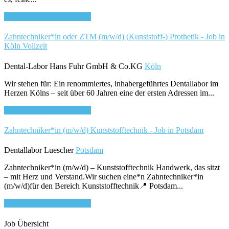
Bewirb dich für diesen Job
Zahntechniker*in oder ZTM (m/w/d) (Kunststoff-) Prothetik - Job in
Köln
Vollzeit
Dental-Labor Hans Fuhr GmbH & Co.KG
Köln
Wir stehen für: Ein renommiertes, inhabergeführtes Dentallabor im
Herzen Kölns – seit über 60 Jahren eine der ersten Adressen im...
Bewirb dich für diesen Job
Zahntechniker*in (m/w/d) Kunststofftechnik - Job in Potsdam
Dentallabor Luescher
Potsdam
Zahntechniker*in (m/w/d) – Kunststofftechnik Handwerk, das sitzt
– mit Herz und Verstand.Wir suchen eine*n Zahntechniker*in
(m/w/d)für den Bereich Kunststofftechnik📍 Potsdam...
Bewirb dich für diesen Job
Job Übersicht