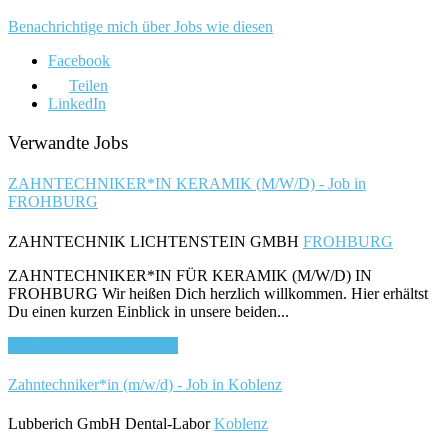
Benachrichtige mich über Jobs wie diesen
Facebook
Teilen
LinkedIn
Verwandte Jobs
ZAHNTECHNIKER*IN KERAMIK (M/W/D) - Job in
FROHBURG
ZAHNTECHNIK LICHTENSTEIN GMBH
FROHBURG
ZAHNTECHNIKER*IN FÜR KERAMIK (M/W/D) IN
FROHBURG Wir heißen Dich herzlich willkommen. Hier erhältst
Du einen kurzen Einblick in unsere beiden...
Bewirb dich für diesen Job
Zahntechniker*in (m/w/d) - Job in Koblenz
Lubberich GmbH Dental-Labor
Koblenz