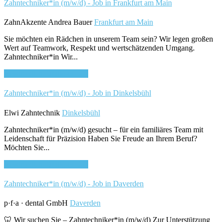
Zahntechniker*in (m/w/d) - Job in Frankfurt am Main
ZahnAkzente Andrea Bauer
Frankfurt am Main
Sie möchten ein Rädchen in unserem Team sein? Wir legen großen
Wert auf Teamwork, Respekt und wertschätzenden Umgang.
Zahntechniker*in Wir...
Bewirb dich für diesen Job
Zahntechniker*in (m/w/d) - Job in Dinkelsbühl
Elwi Zahntechnik
Dinkelsbühl
Zahntechniker*in (m/w/d) gesucht – für ein familiäres Team mit
Leidenschaft für Präzision Haben Sie Freude an Ihrem Beruf?
Möchten Sie...
Bewirb dich für diesen Job
Zahntechniker*in (m/w/d) - Job in Daverden
p·f·a · dental GmbH
Daverden
🦷 Wir suchen Sie – Zahntechniker*in (m/w/d) Zur Unterstützung