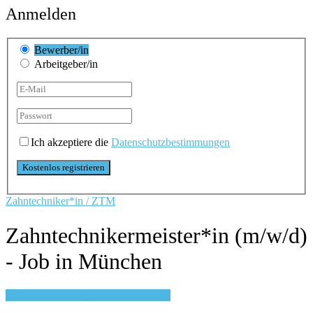
Anmelden
Bewerber/in
Arbeitgeber/in
Ich akzeptiere die
Datenschutzbestimmungen
Zahntechniker*in / ZTM
Zahntechnikermeister*in (m/w/d)
- Job in München
Login, um auf Merkliste zu speichern