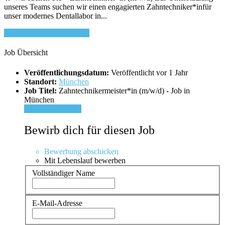
unseres Teams suchen wir einen engagierten Zahntechniker*infür
unser modernes Dentallabor in...
Bewirb dich für diesen Job
Job Übersicht
Veröffentlichungsdatum:
Veröffentlicht vor 1 Jahr
Standort:
München
Job Titel:
Zahntechnikermeister*in (m/w/d) - Job in
München
Für Job bewerben
Bewirb dich für diesen Job
Bewerbung abschicken
Mit Lebenslauf bewerben
Vollständiger Name
E-Mail-Adresse