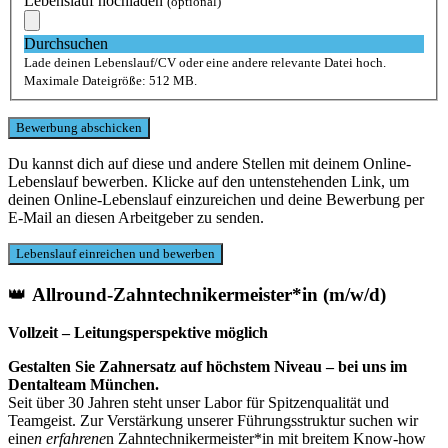
Lebenslauf hochladen
(optional)
Durchsuchen
Lade deinen Lebenslauf/CV oder eine andere relevante Datei hoch.
Maximale Dateigröße: 512 MB.
Du kannst dich auf diese und andere Stellen mit deinem Online-
Lebenslauf bewerben. Klicke auf den untenstehenden Link, um
deinen Online-Lebenslauf einzureichen und deine Bewerbung per
E-Mail an diesen Arbeitgeber zu senden.
👑
Allround-Zahntechnikermeister*in (m/w/d)
Vollzeit – Leitungsperspektive möglich
Gestalten Sie Zahnersatz auf höchstem Niveau – bei uns im
Dentalteam München.
Seit über 30 Jahren steht unser Labor für Spitzenqualität und
Teamgeist. Zur Verstärkung unserer Führungsstruktur suchen wir
eine
n erfahrene
n Zahntechnikermeister*in mit breitem Know-how