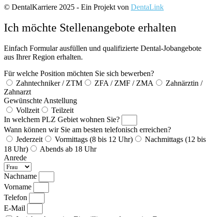
© DentalKarriere 2025 - Ein Projekt von
DentaLink
Ich möchte Stellenangebote erhalten
Einfach Formular ausfüllen und qualifizierte Dental-Jobangebote
aus Ihrer Region erhalten.
Für welche Position möchten Sie sich bewerben?
Zahntechniker / ZTM
ZFA / ZMF / ZMA
Zahnärztin /
Zahnarzt
Gewünschte Anstellung
Vollzeit
Teilzeit
In welchem PLZ Gebiet wohnen Sie?
Wann können wir Sie am besten telefonisch erreichen?
Jederzeit
Vormittags (8 bis 12 Uhr)
Nachmittags (12 bis
18 Uhr)
Abends ab 18 Uhr
Anrede
Nachname
Vorname
Telefon
E-Mail