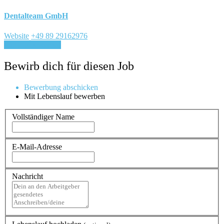
Dentalteam GmbH
Website
+49 89 29162976
Für Job bewerben
Bewirb dich für diesen Job
Bewerbung abschicken
Mit Lebenslauf bewerben
Vollständiger Name
E-Mail-Adresse
Nachricht