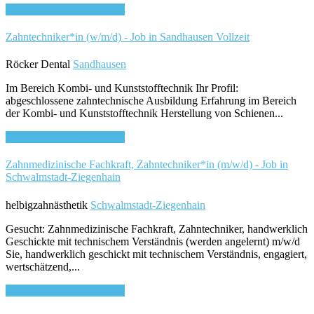
Bewirb dich für diesen Job
Zahntechniker*in (w/m/d) - Job in Sandhausen
Vollzeit
Röcker Dental
Sandhausen
Im Bereich Kombi- und Kunststofftechnik Ihr Profil:
abgeschlossene zahntechnische Ausbildung Erfahrung im Bereich
der Kombi- und Kunststofftechnik Herstellung von Schienen...
Bewirb dich für diesen Job
Zahnmedizinische Fachkraft, Zahntechniker*in (m/w/d) - Job in
Schwalmstadt-Ziegenhain
helbigzahnästhetik
Schwalmstadt-Ziegenhain
Gesucht: Zahnmedizinische Fachkraft, Zahntechniker, handwerklich
Geschickte mit technischem Verständnis (werden angelernt) m/w/d
Sie, handwerklich geschickt mit technischem Verständnis, engagiert,
wertschätzend,...
Bewirb dich für diesen Job