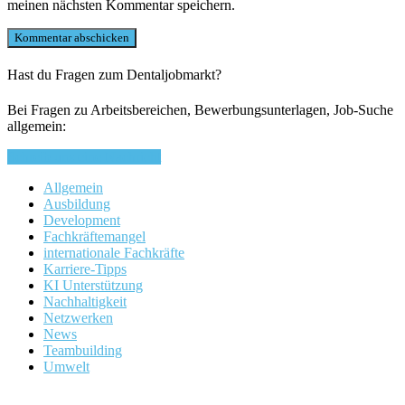
meinen nächsten Kommentar speichern.
Hast du Fragen zum Dentaljobmarkt?
Bei Fragen zu Arbeitsbereichen, Bewerbungsunterlagen, Job-Suche
allgemein:
Schreib uns eine Nachricht
Allgemein
Ausbildung
Development
Fachkräftemangel
internationale Fachkräfte
Karriere-Tipps
KI Unterstützung
Nachhaltigkeit
Netzwerken
News
Teambuilding
Umwelt