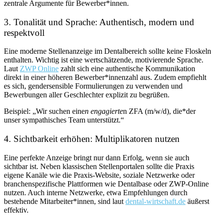
zentrale Argumente für Bewerber*innen.
3. Tonalität und Sprache: Authentisch, modern und
respektvoll
Eine moderne Stellenanzeige im Dentalbereich sollte keine Floskeln
enthalten. Wichtig ist eine wertschätzende, motivierende Sprache.
Laut
ZWP Online
zahlt sich eine authentische Kommunikation
direkt in einer höheren Bewerber*innenzahl aus. Zudem empfiehlt
es sich, gendersensible Formulierungen zu verwenden und
Bewerbungen aller Geschlechter explizit zu begrüßen.
Beispiel: „Wir suchen eine
n engagierte
n ZFA (m/w/d), die*der
unser sympathisches Team unterstützt.“
4. Sichtbarkeit erhöhen: Multiplikatoren nutzen
Eine perfekte Anzeige bringt nur dann Erfolg, wenn sie auch
sichtbar ist. Neben klassischen Stellenportalen sollte die Praxis
eigene Kanäle wie die Praxis-Website, soziale Netzwerke oder
branchenspezifische Plattformen wie Dentalbase oder ZWP-Online
nutzen. Auch interne Netzwerke, etwa Empfehlungen durch
bestehende Mitarbeiter*innen, sind laut
dental-wirtschaft.de
äußerst
effektiv.