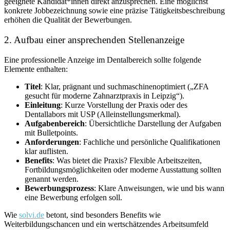
geeignete Kandidat*innen direkt anzusprechen. Eine möglichst
konkrete Jobbezeichnung sowie eine präzise Tätigkeitsbeschreibung
erhöhen die Qualität der Bewerbungen.
2. Aufbau einer ansprechenden Stellenanzeige
Eine professionelle Anzeige im Dentalbereich sollte folgende
Elemente enthalten:
Titel
: Klar, prägnant und suchmaschinenoptimiert („ZFA
gesucht für moderne Zahnarztpraxis in Leipzig“).
Einleitung
: Kurze Vorstellung der Praxis oder des
Dentallabors mit USP (Alleinstellungsmerkmal).
Aufgabenbereich
: Übersichtliche Darstellung der Aufgaben
mit Bulletpoints.
Anforderungen
: Fachliche und persönliche Qualifikationen
klar auflisten.
Benefits
: Was bietet die Praxis? Flexible Arbeitszeiten,
Fortbildungsmöglichkeiten oder moderne Ausstattung sollten
genannt werden.
Bewerbungsprozess
: Klare Anweisungen, wie und bis wann
eine Bewerbung erfolgen soll.
Wie
solvi.de
betont, sind besonders Benefits wie
Weiterbildungschancen und ein wertschätzendes Arbeitsumfeld