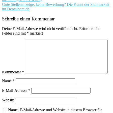
navigation
Gute Stellenanzeige, keine Bewerbung? Die Kunst der Sichtbarkeit
im Dentalbereich
Schreibe einen Kommentar
Deine E-Mail-Adresse wird nicht veröffentlicht.
Erforderliche
Felder sind mit
*
markiert
Kommentar
*
Name
*
E-Mail-Adresse
*
Website
Name, E-Mail-Adresse und Website in diesem Browser für