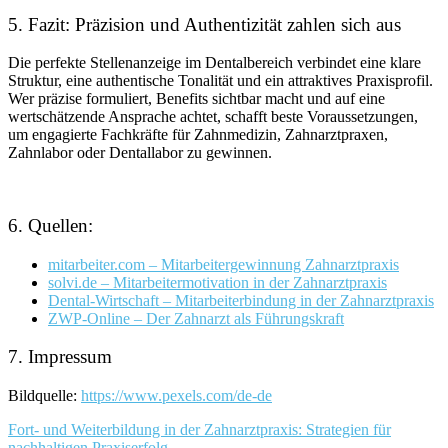
5. Fazit: Präzision und Authentizität zahlen sich aus
Die perfekte Stellenanzeige im Dentalbereich verbindet eine klare
Struktur, eine authentische Tonalität und ein attraktives Praxisprofil.
Wer präzise formuliert, Benefits sichtbar macht und auf eine
wertschätzende Ansprache achtet, schafft beste Voraussetzungen,
um engagierte Fachkräfte für Zahnmedizin, Zahnarztpraxen,
Zahnlabor oder Dentallabor zu gewinnen.
6. Quellen:
mitarbeiter.com – Mitarbeitergewinnung Zahnarztpraxis
solvi.de – Mitarbeitermotivation in der Zahnarztpraxis
Dental-Wirtschaft – Mitarbeiterbindung in der Zahnarztpraxis
ZWP-Online – Der Zahnarzt als Führungskraft
7. Impressum
Bildquelle:
https://www.pexels.com/de-de
Post
Fort- und Weiterbildung in der Zahnarztpraxis: Strategien für
nachhaltigen Praxiserfolg