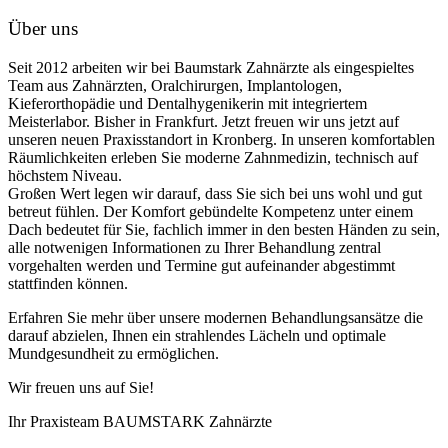
Über uns
Seit 2012 arbeiten wir bei Baumstark Zahnärzte als eingespieltes
Team aus Zahnärzten, Oralchirurgen, Implantologen,
Kieferorthopädie und Dentalhygenikerin mit integriertem
Meisterlabor. Bisher in Frankfurt. Jetzt freuen wir uns jetzt auf
unseren neuen Praxisstandort in Kronberg. In unseren komfortablen
Räumlichkeiten erleben Sie moderne Zahnmedizin, technisch auf
höchstem Niveau.
Großen Wert legen wir darauf, dass Sie sich bei uns wohl und gut
betreut fühlen. Der Komfort gebündelte Kompetenz unter einem
Dach bedeutet für Sie, fachlich immer in den besten Händen zu sein,
alle notwenigen Informationen zu Ihrer Behandlung zentral
vorgehalten werden und Termine gut aufeinander abgestimmt
stattfinden können.
Erfahren Sie mehr über unsere modernen Behandlungsansätze die
darauf abzielen, Ihnen ein strahlendes Lächeln und optimale
Mundgesundheit zu ermöglichen.
Wir freuen uns auf Sie!
Ihr Praxisteam BAUMSTARK Zahnärzte