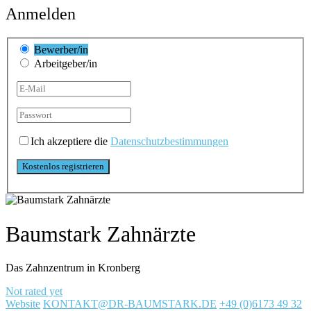
Anmelden
Bewerber/in
Arbeitgeber/in
Ich akzeptiere die
Datenschutzbestimmungen
Baumstark Zahnärzte
Das Zahnzentrum in Kronberg
Not rated yet
Website
KONTAKT@DR-BAUMSTARK.DE
+49 (0)6173 49 32