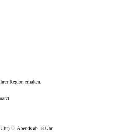
Ihrer Region erhalten.
narzt
 Uhr)
Abends ab 18 Uhr