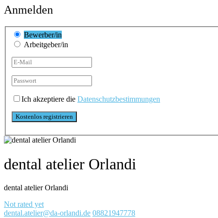
Anmelden
Bewerber/in
Arbeitgeber/in
Ich akzeptiere die
Datenschutzbestimmungen
dental atelier Orlandi
dental atelier Orlandi
Not rated yet
dental.atelier@da-orlandi.de
08821947778