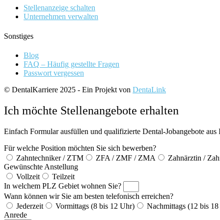
Stellenanzeige schalten
Unternehmen verwalten
Sonstiges
Blog
FAQ – Häufig gestellte Fragen
Passwort vergessen
© DentalKarriere 2025 - Ein Projekt von
DentaLink
Ich möchte Stellenangebote erhalten
Einfach Formular ausfüllen und qualifizierte Dental-Jobangebote aus 
Für welche Position möchten Sie sich bewerben?
Zahntechniker / ZTM
ZFA / ZMF / ZMA
Zahnärztin / Zah
Gewünschte Anstellung
Vollzeit
Teilzeit
In welchem PLZ Gebiet wohnen Sie?
Wann können wir Sie am besten telefonisch erreichen?
Jederzeit
Vormittags (8 bis 12 Uhr)
Nachmittags (12 bis 18
Anrede