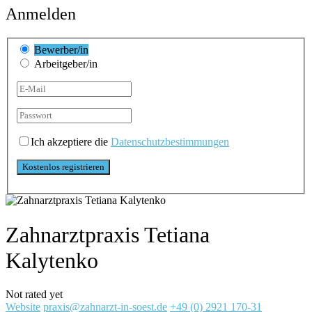
Anmelden
Bewerber/in
Arbeitgeber/in
Ich akzeptiere die
Datenschutzbestimmungen
Zahnarztpraxis Tetiana
Kalytenko
Not rated yet
Website
praxis@zahnarzt-in-soest.de
+49 (0) 2921 170-31