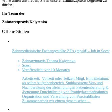
Wir würden uns freuen, Sie in unserer Zahnarztpraxis begrüßen zu
dürfen!
Ihr Team der
Zahnarztpraxis Kalytenko
Offene Stellen
Zahnmedizinische Fachangestellte ZFA (m|w|d) - Job in Soest
Zahnarztpraxis Tetiana Kalytenko
Soest
Veröffentlicht vor 10 Monaten
Arbeitszeit: Vollzeit oder Teilzeit Mögl. Eintrittsdatum:
ab sofort Aufgabenbereich Stuhlassistenz Vor- und
Nachbereitung der Behandlungen Patientenberatung &
-betreuung Durchführung von Prophylaxemaßnahmen
Organisation und Verwaltung von Praxisabläufen
Zusammenarbeit mit einem dynamischen…