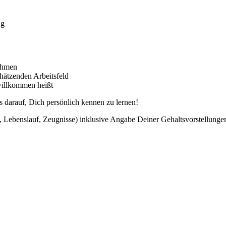
ng
nehmen
chätzenden Arbeitsfeld
willkommen heißt
s darauf, Dich persönlich kennen zu lernen!
 Lebenslauf, Zeugnisse) inklusive Angabe Deiner Gehaltsvorstellungen