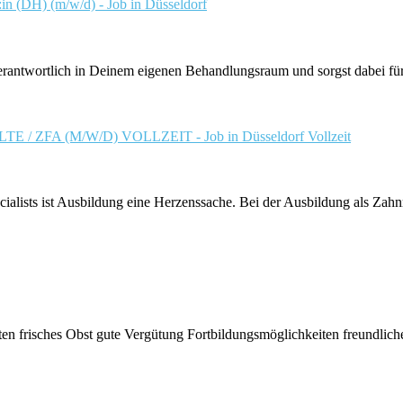
in (DH) (m/w/d) - Job in Düsseldorf
ortlich in Deinem eigenen Behandlungsraum und sorgst dabei für e
ZFA (M/W/D) VOLLZEIT - Job in Düsseldorf
Vollzeit
alists ist Ausbildung eine Herzenssache. Bei der Ausbildung als Zahnm
iten frisches Obst gute Vergütung Fortbildungsmöglichkeiten freundlich