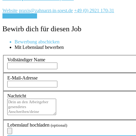
Website
praxis@zahnarzt-in-soest.de
+49 (0) 2921 170-31
Für Job bewerben
Bewirb dich für diesen Job
Bewerbung abschicken
Mit Lebenslauf bewerben
Vollständiger Name
E-Mail-Adresse
Nachricht
Lebenslauf hochladen
(optional)