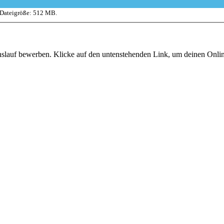
 Dateigröße: 512 MB.
enslauf bewerben. Klicke auf den untenstehenden Link, um deinen Onl