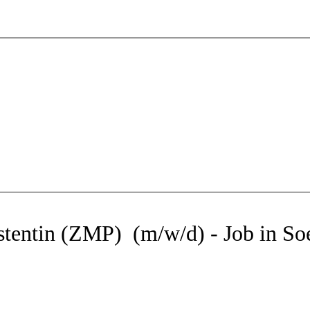
tentin (ZMP) (m/w/d) - Job in So