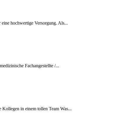
ine hochwertige Versorgung. Als...
edizinische Fachangestellte /...
e Kollegen in einem tollen Team Was...