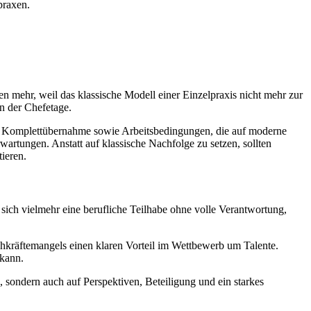
praxen.
 mehr, weil das klassische Modell einer Einzelpraxis nicht mehr zur
in der Chefetage.
ne Komplettübernahme sowie Arbeitsbedingungen, die auf moderne
artungen. Anstatt auf klassische Nachfolge zu setzen, sollten
ieren.
 sich vielmehr eine berufliche Teilhabe ohne volle Verantwortung,
chkräftemangels einen klaren Vorteil im Wettbewerb um Talente.
 kann.
 sondern auch auf Perspektiven, Beteiligung und ein starkes