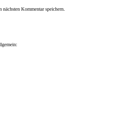
n nächsten Kommentar speichern.
llgemein: