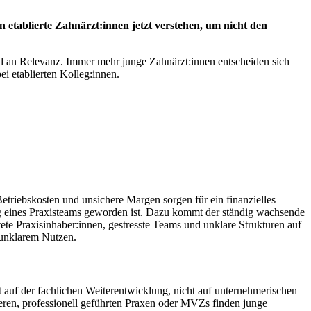
n etablierte Zahnärzt:innen jetzt verstehen, um nicht den
end an Relevanz. Immer mehr junge Zahnärzt:innen entscheiden sich
ei etablierten Kolleg:innen.
etriebskosten und unsichere Margen sorgen für ein finanzielles
rung eines Praxisteams geworden ist. Dazu kommt der ständig wachsende
e Praxisinhaber:innen, gestresste Teams und unklare Strukturen auf
t unklarem Nutzen.
iegt auf der fachlichen Weiterentwicklung, nicht auf unternehmerischen
eren, professionell geführten Praxen oder MVZs finden junge